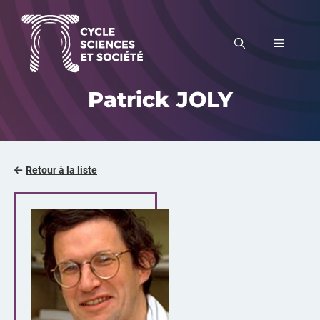
Aller
au
MENU
contenu
Patrick JOLY
Retour à la liste