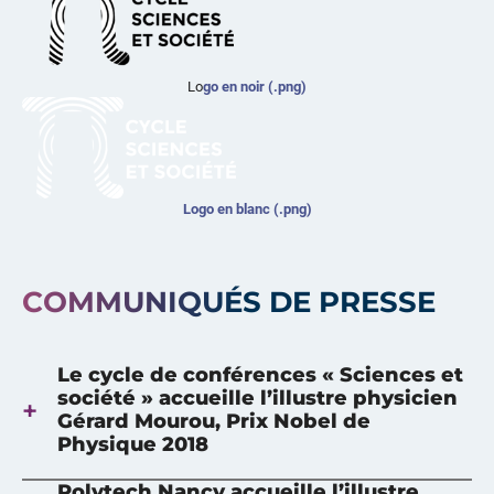
Lo
go en noir (.png)
Logo en blanc (.png)
COMMUNIQUÉS DE PRESSE
Le cycle de conférences « Sciences et
société » accueille l’illustre physicien
Gérard Mourou, Prix Nobel de
Physique 2018
Polytech Nancy accueille l’illustre