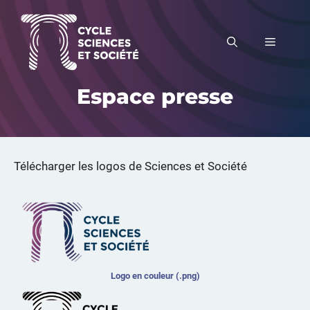
Aller
au
MENU
contenu
Espace presse
Télécharger les logos de Sciences et Société
Logo en couleur (.png)