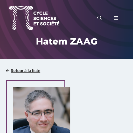
Aller
au
MENU
contenu
Hatem ZAAG
Retour à la liste