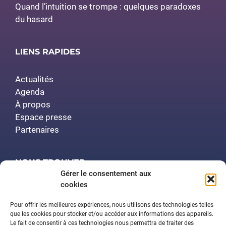
Quand l’intuition se trompe : quelques paradoxes
du hasard
LIENS RAPIDES
Actualités
Agenda
À propos
Espace presse
Partenaires
NOUS TROUVER
Gérer le consentement aux
cookies
Polytech Nancy
Amphithéâtre Demange
Pour offrir les meilleures expériences, nous utilisons des technologies telles
2 rue Jean Lamour
que les cookies pour stocker et/ou accéder aux informations des appareils.
Le fait de consentir à ces technologies nous permettra de traiter des