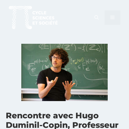
Aller
au
MENU
contenu
Rencontre avec Hugo
Duminil-Copin, Professeur