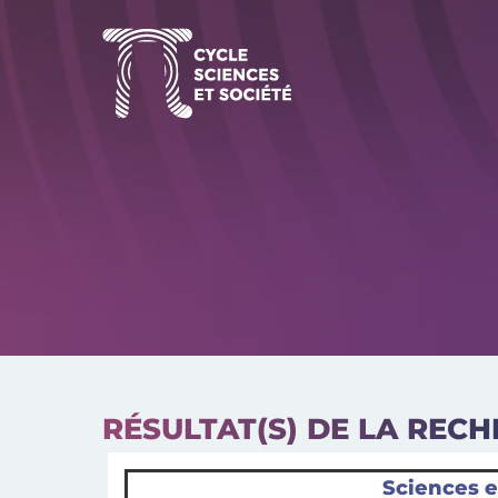
Aller
au
contenu
RÉSULTAT(S) DE LA REC
Sciences et