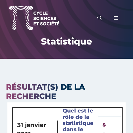
Aller
au
MENU
contenu
Statistique
RÉSULTAT(S) DE LA
RECHERCHE
Quel est le
rôle de la
statistique
31 janvier
dans le