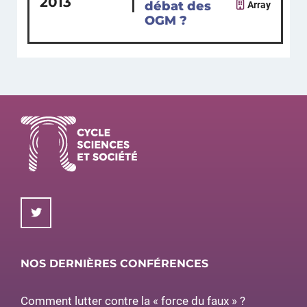
2013
débat des
Array
OGM ?
NOS DERNIÈRES CONFÉRENCES
Comment lutter contre la « force du faux » ?