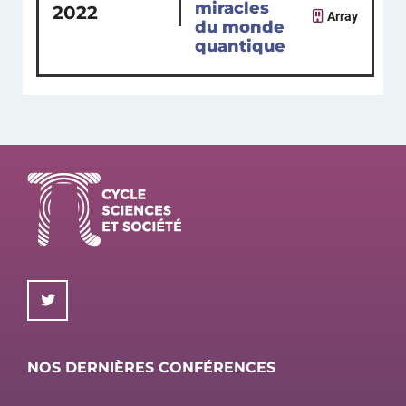
miracles
2022
Array
du monde
quantique
NOS DERNIÈRES CONFÉRENCES