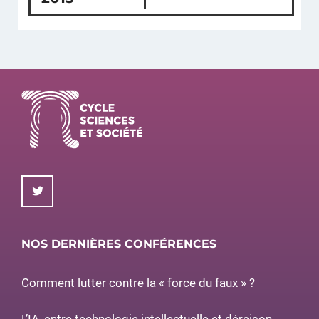
NOS DERNIÈRES CONFÉRENCES
Comment lutter contre la « force du faux » ?
L’IA, entre technologie intellectuelle et déraison