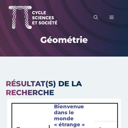
Aller
au
MENU
contenu
Géométrie
RÉSULTAT(S) DE LA
RECHERCHE
Bienvenue
dans le
monde
« étrange »