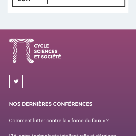
NOS DERNIÈRES CONFÉRENCES
Comment lutter contre la « force du faux » ?
L’IA, entre technologie intellectuelle et déraison