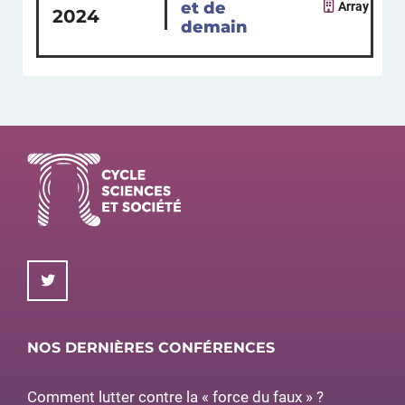
et de
Array
2024
demain
NOS DERNIÈRES CONFÉRENCES
Comment lutter contre la « force du faux » ?