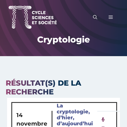
Aller
au
MENU
contenu
Cryptologie
RÉSULTAT(S) DE LA
RECHERCHE
La
cryptologie,
14
d’hier,
novembre
d’aujourd’hui