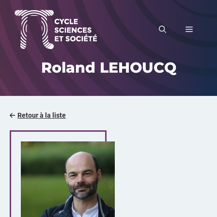
Aller
au
MENU
contenu
Roland LEHOUCQ
Retour à la liste