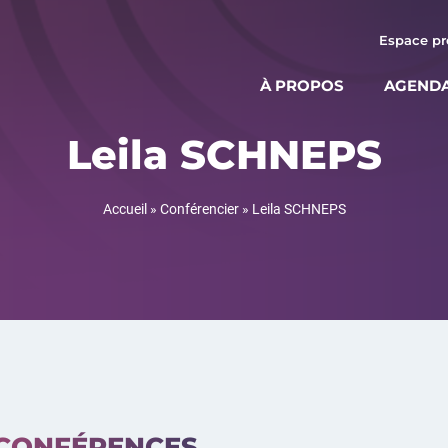
Espace pr
À PROPOS
AGEND
Leila SCHNEPS
Accueil
»
Conférencier
»
Leila SCHNEPS
CONFÉRENCES