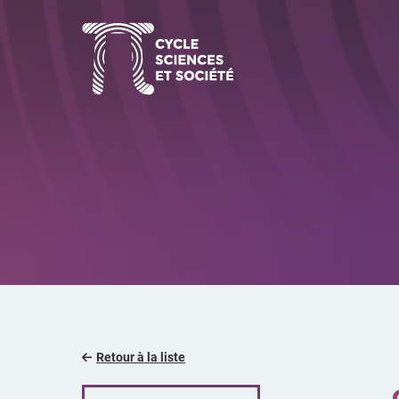
Aller
au
contenu
Retour à la liste