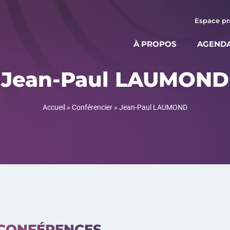
Espace pr
À PROPOS
AGEND
Jean-Paul LAUMOND
Accueil
»
Conférencier
»
Jean-Paul LAUMOND
CONFÉRENCES