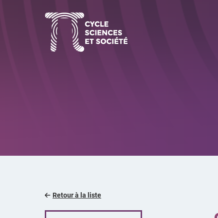
Aller
au
contenu
Retour à la liste