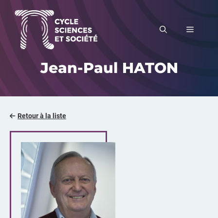
Aller
au
MENU
contenu
Jean-Paul HATON
Retour à la liste