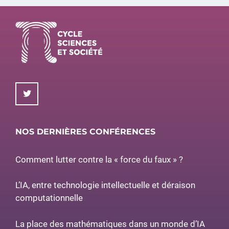
NOS DERNIÈRES CONFÉRENCES
Comment lutter contre la « force du faux » ?
L’IA, entre technologie intellectuelle et déraison
computationnelle
La place des mathématiques dans un monde d’IA