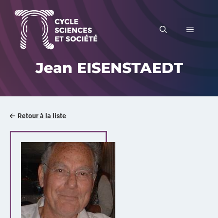
Aller
au
MENU
contenu
Jean EISENSTAEDT
Retour à la liste