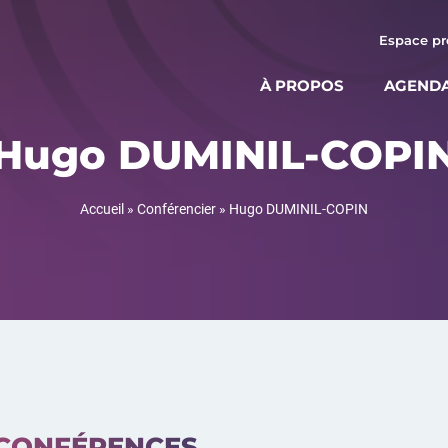
Espace pr
À PROPOS
AGEND
Hugo DUMINIL-COPI
Accueil
»
Conférencier
»
Hugo DUMINIL-COPIN
CONFÉRENCES