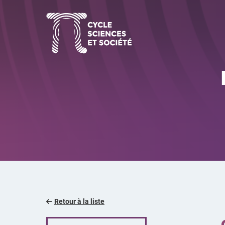
Aller
au
contenu
Retour à la liste