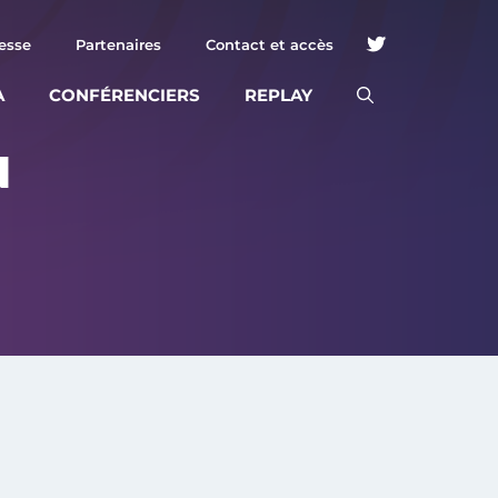
esse
Partenaires
Contact et accès
A
CONFÉRENCIERS
REPLAY
N