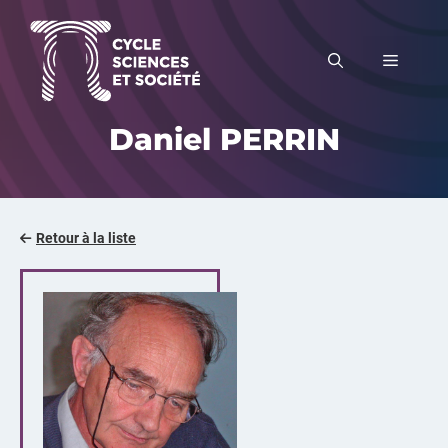
Aller
au
MENU
contenu
Daniel PERRIN
Retour à la liste