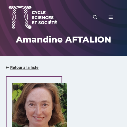
Aller
au
MENU
contenu
Amandine AFTALION
Retour à la liste