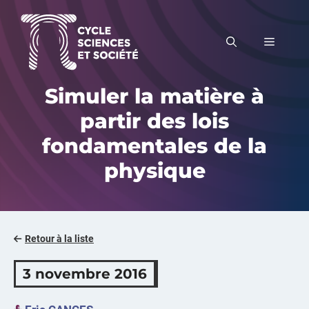
Aller
au
MENU
contenu
Simuler la matière à
partir des lois
fondamentales de la
physique
Retour à la liste
3 novembre 2016