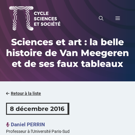
Aller
au
MENU
contenu
Sciences et art : la belle
histoire de Van Meegeren
et de ses faux tableaux
Retour à la liste
8 décembre 2016
Daniel PERRIN
Professeur à l'Université Paris-Sud