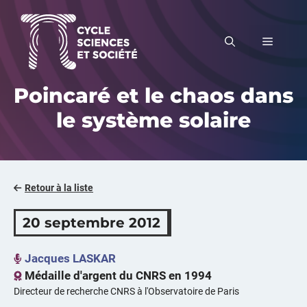
Aller
au
MENU
contenu
Poincaré et le chaos dans
le système solaire
Retour à la liste
20 septembre 2012
Jacques LASKAR
Médaille d'argent du CNRS en 1994
Directeur de recherche CNRS à l'Observatoire de Paris