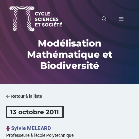
Aller
au
MENU
contenu
Modélisation
Mathématique et
Biodiversité
Retour à la liste
13 octobre 2011
Sylvie MELEARD
Professeure à l'école Polytechnique