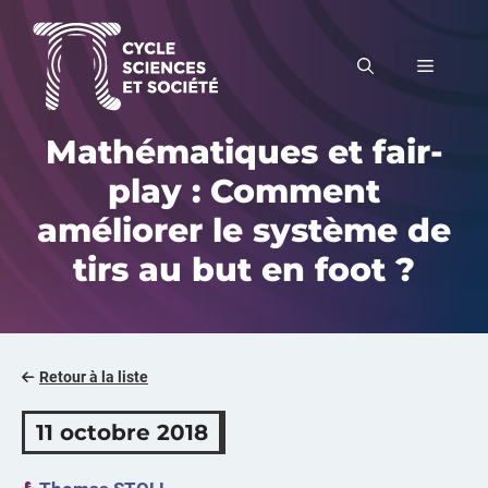
Aller
au
MENU
contenu
Mathématiques et fair-
play : Comment
améliorer le système de
tirs au but en foot ?
Retour à la liste
11 octobre 2018