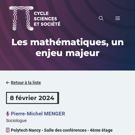
Aller
au
MENU
contenu
Les mathématiques, un
enjeu majeur
Retour à la liste
8 février 2024
Pierre-Michel MENGER
Sociologue
Polytech Nancy - Salle des conférences - 4ème étage