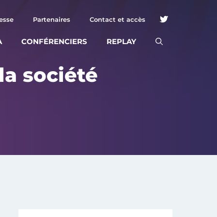
esse
Partenaires
Contact et accès
A
CONFÉRENCIERS
REPLAY
la société