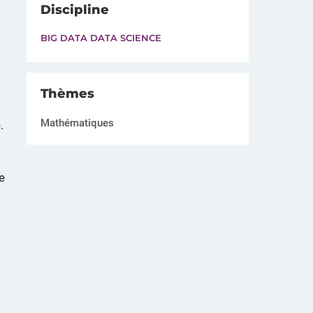
Discipline
BIG DATA DATA SCIENCE
Thèmes
Mathématiques
.
e