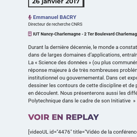
26 janvier 2017
Emmanuel BACRY
Directeur de recherche CNRS
IUT Nancy-Charlemagne - 2 Ter Boulevard Charlema
Durant la dernière décennie, le monde a consta
dans de larges domaines d’applications, entraî
La « Science des données » (ou plus communéme
réponse majeure à de très nombreuses problémat
institutionnel ou gouvernemental. Dans cet exp
dessiner les contours de cette discipline et de 
en découlent. Nous présenterons aussi les diff
Polytechnique dans le cadre de son Initiative »
VOIR EN REPLAY
[videoUL id="4476" title="Vidéo de la conférence