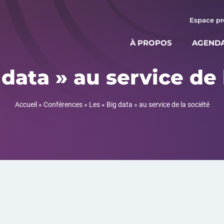
Espace pr
À PROPOS
AGEND
 data » au service de 
Accueil
»
Conférences
»
Les « Big data » au service de la société