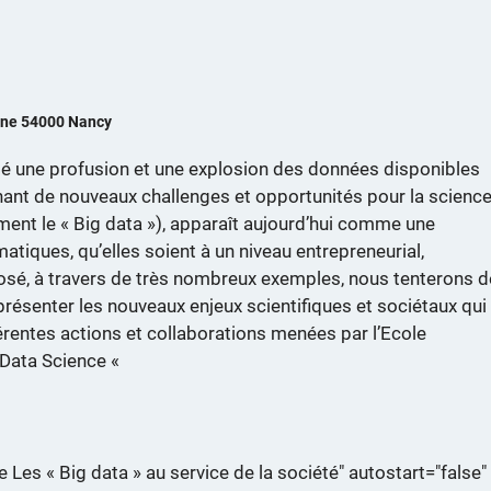
gne 54000 Nancy
té une profusion et une explosion des données disponibles
nant de nouveaux challenges et opportunités pour la science
nt le « Big data »), apparaît aujourd’hui comme une
iques, qu’elles soient à un niveau entrepreneurial,
osé, à travers de très nombreux exemples, nous tenterons d
présenter les nouveaux enjeux scientifiques et sociétaux qui
érentes actions et collaborations menées par l’Ecole
 Data Science «
 Les « Big data » au service de la société" autostart="false"