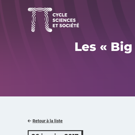
Aller
au
contenu
Les « Big
Retour à la liste