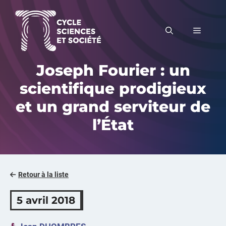
Aller
au
MENU
contenu
Joseph Fourier : un
scientifique prodigieux
et un grand serviteur de
l’État
Retour à la liste
5 avril 2018