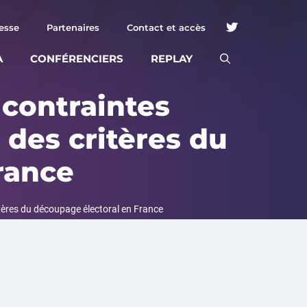
esse
Partenaires
Contact et accès
A
CONFÉRENCIERS
REPLAY
contraintes
e des critères du
rance
itères du découpage électoral en France