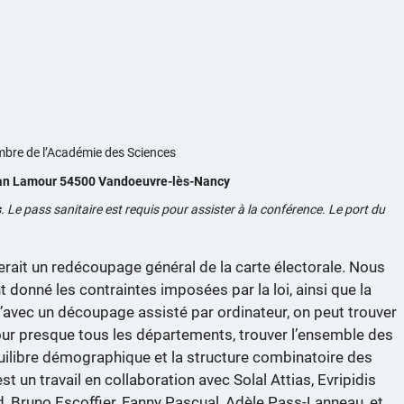
embre de l’Académie des Sciences
ean Lamour 54500 Vandoeuvre-lès-Nancy
s
. Le pass sanitaire est requis pour assister à la conférence. Le port du
rait un redécoupage général de la carte électorale. Nous
 donné les contraintes imposées par la loi, ainsi que la
avec un découpage assisté par ordinateur, on peut trouver
ur presque tous les départements, trouver l’ensemble des
uilibre démographique et la structure combinatoire des
 un travail en collaboration avec Solal Attias, Evripidis
Bruno Escoffier, Fanny Pascual, Adèle Pass-Lanneau, et