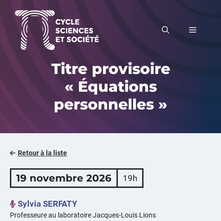
Aller
au
MENU
contenu
Titre provisoire
« Équations
personnelles »
Retour à la liste
19 novembre 2026
19h
Sylvia SERFATY
Professeure au laboratoire Jacques-Louis Lions