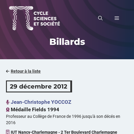
Aller
au
MENU
contenu
Billards
Retour à la liste
29 décembre 2012
Jean-Christophe YOCCOZ
Médaille Fields 1994
Professeur au Collège de France de 1996 jusqu'à son décés en
2016
IUT Nancy-Charlemagne - 2 Ter Boulevard Charlemagne