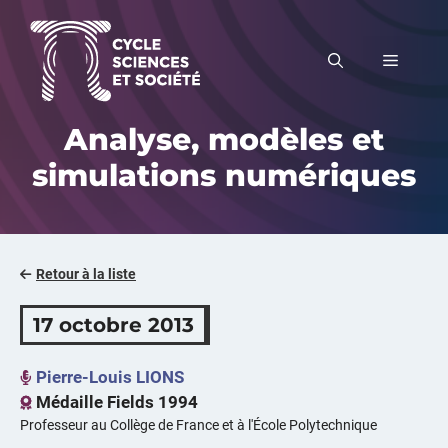
Aller
au
MENU
contenu
Analyse, modèles et
simulations numériques
Retour à la liste
17 octobre 2013
Pierre-Louis LIONS
Médaille Fields 1994
Professeur au Collège de France et à l'École Polytechnique