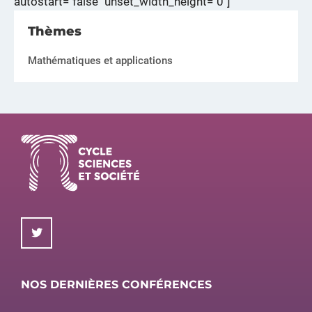
autostart="false" unset_width_height="0"]
Thèmes
Mathématiques et applications
NOS DERNIÈRES CONFÉRENCES